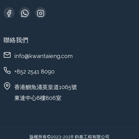
聯絡我們
info@kwantaieng.com
+852 2541 8090
香港鰂魚涌英皇道1065號
東達中心8樓806室
版權所有©2023-2028 鈞泰工程有限公司