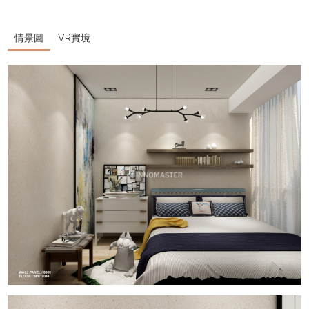
情景圖
VR實境