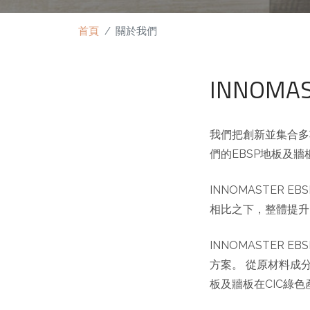
首頁
關於我們
INNOM
我們把創新並集合多功
們的EBSP地板及牆
INNOMASTER
相比之下，整體提升
INNOMASTER
方案。 從原材料成
板及牆板在CIC綠