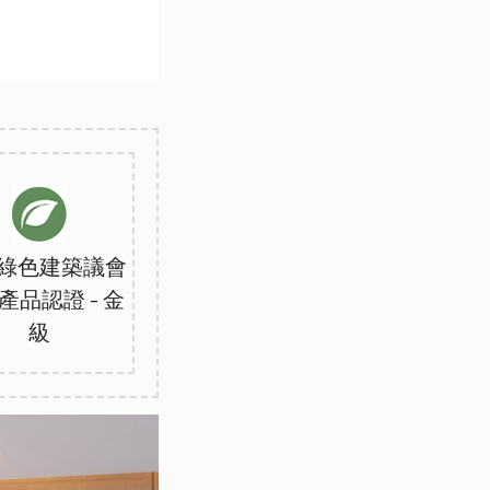
綠色建築議會
產品認證 - 金
級