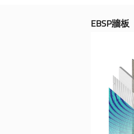
EBSP牆板