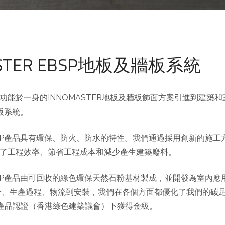
ASTER EBSP地板及牆板系統
能於一身的INNOMASTER地板及牆板飾面方案引進到建築和室
板系統。
 EBSP產品具有環保、防火、防水的特性。我們通過採用創新的施
了工程效率、節省工程成本和減少產生建築廢料。
 EBSP產品由可回收的綠色環保天然石粉基材製成，並開發為室內
分、生產過程、物流到安裝，我們在各個方面都優化了我們的碳足
色產品認證（香港綠色建築議會）下獲得金級。