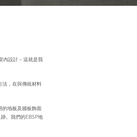
內設計 – 這就是我
工方法，在與傳統材料
應用的地板及牆板飾面
跡。我們的EBSP地