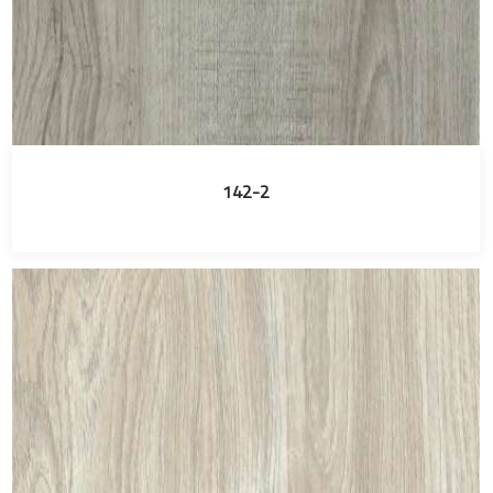
142-2