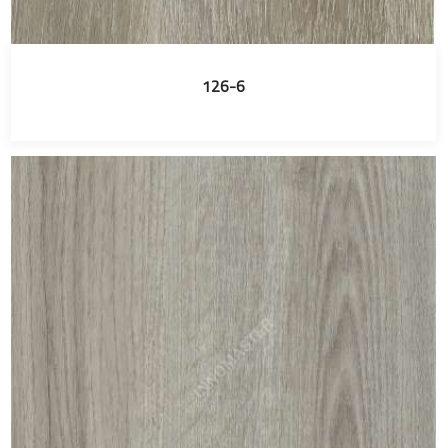
126-6