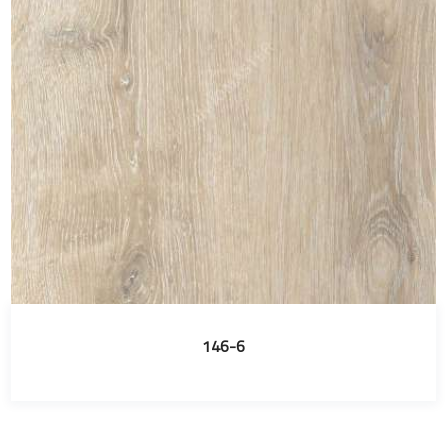
146-6