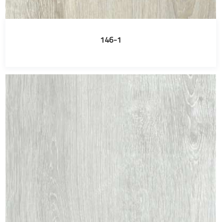
146-1