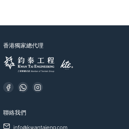
香港獨家總代理
聯絡我們
info@kwantaieng.com