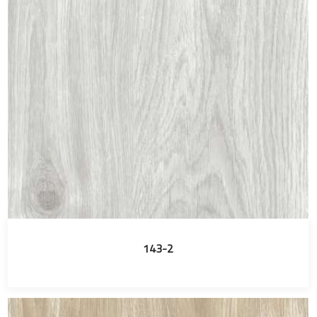
143-2