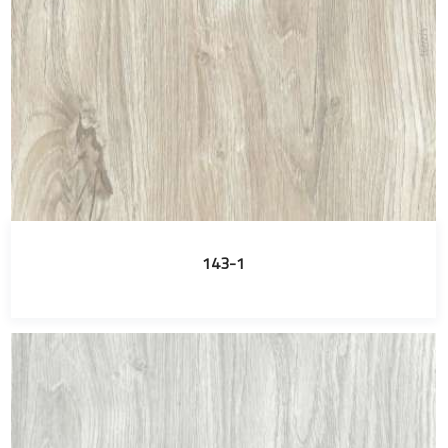
143-1