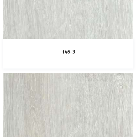
146-3