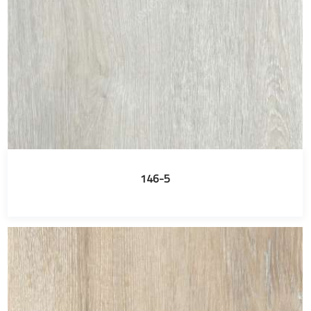
146-5