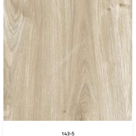
143-5