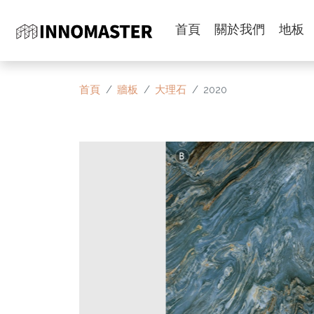
首頁
關於我們
地板
首頁
牆板
大理石
2020