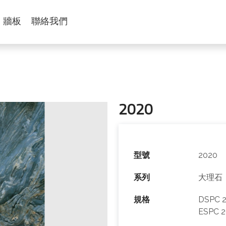
牆板
聯絡我們
2020
型號
2020
系列
大理石
規格
DSPC 2
ESPC 2