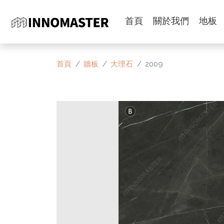
首頁
關於我們
地板
首頁
牆板
大理石
2009