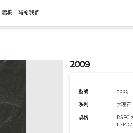
牆板
聯絡我們
2009
型號
2009
系列
大理石
規格
DSPC 2
ESPC 2