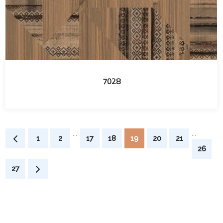
7028
...
...
1
2
17
18
19
20
21
26
27