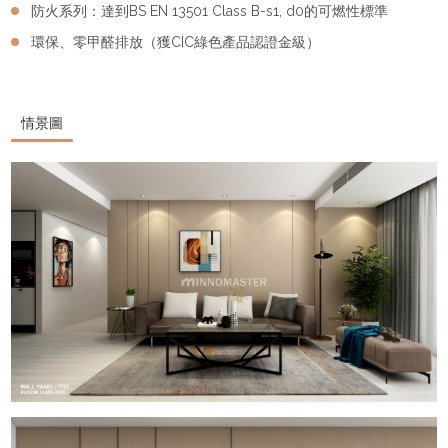
防火系列：達到BS EN 13501 Class B-s1, d0的可燃性標準
環保、零甲醛排放（獲CIC綠色產品認證金級）
情景圖