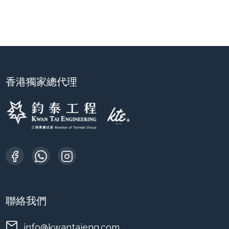
香港獨家總代理
聯絡我們
info@kwantaieng.com