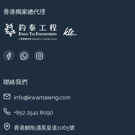
香港獨家總代理
聯絡我們
info@kwantaieng.com
+852 2541 8090
香港鰂魚涌英皇道1065號