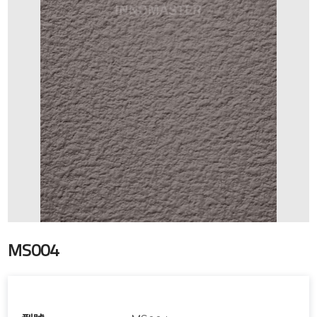
MS004