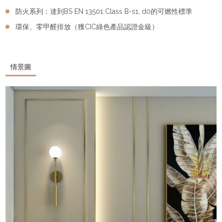
防火系列：達到BS EN 13501 Class B-s1, d0的可燃性標準
環保、零甲醛排放（獲CIC綠色產品認證金級）
情景圖