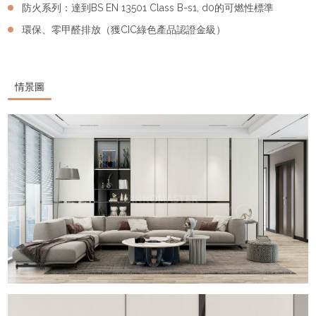
防火系列：達到BS EN 13501 Class B-s1, d0的可燃性標準
環保、零甲醛排放（獲CIC綠色產品認證金級）
情景圖