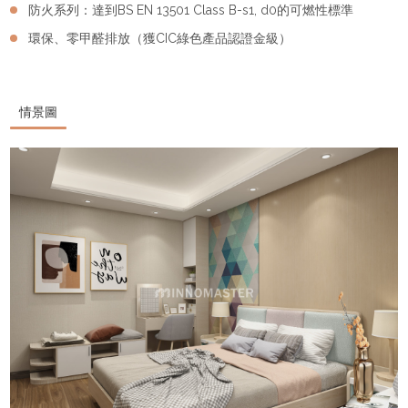
防火系列：達到BS EN 13501 Class B-s1, d0的可燃性標準
環保、零甲醛排放（獲CIC綠色產品認證金級）
情景圖