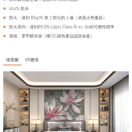
100% 防水
防火 - 達到 BS476 第 7 部分的 2 級（表面火勢蔓延）
防火系列：達到BS EN 13501 Class B-s1, d0的可燃性標準
環保、零甲醛排放（獲CIC綠色產品認證金級）
情景圖
VR實境