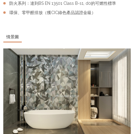
防火系列：達到BS EN 13501 Class B-s1, d0的可燃性標準
環保、零甲醛排放（獲CIC綠色產品認證金級）
情景圖