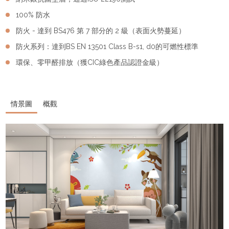
100% 防水
防火 - 達到 BS476 第 7 部分的 2 級（表面火勢蔓延）
防火系列：達到BS EN 13501 Class B-s1, d0的可燃性標準
環保、零甲醛排放（獲CIC綠色產品認證金級）
情景圖
概觀