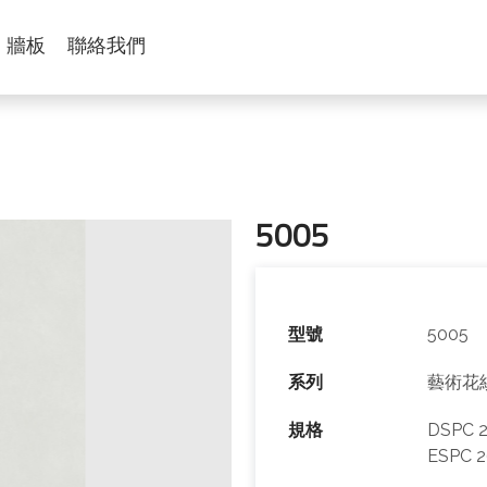
牆板
聯絡我們
5005
型號
5005
系列
藝術花
規格
DSPC 2
ESPC 2