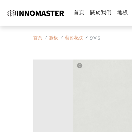
首頁
關於我們
地板
首頁
牆板
藝術花紋
5005