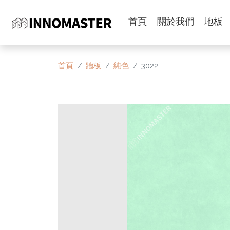
首頁
關於我們
地板
首頁
牆板
純色
3022