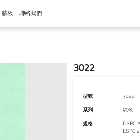
牆板
聯絡我們
3022
型號
3022
系列
純色
規格
DSPC 2
ESPC 2