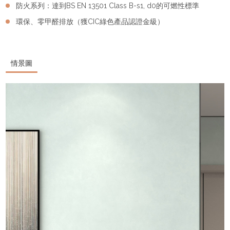
防火系列：達到BS EN 13501 Class B-s1, d0的可燃性標準
環保、零甲醛排放（獲CIC綠色產品認證金級）
情景圖