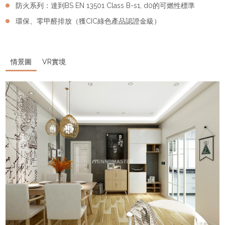
防火系列：達到BS EN 13501 Class B-s1, d0的可燃性標準
環保、零甲醛排放（獲CIC綠色產品認證金級）
情景圖
VR實境