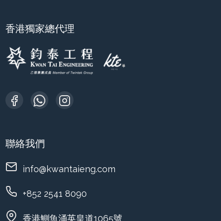
香港獨家總代理
聯絡我們
info@kwantaieng.com
+852 2541 8090
香港鰂魚涌英皇道1065號