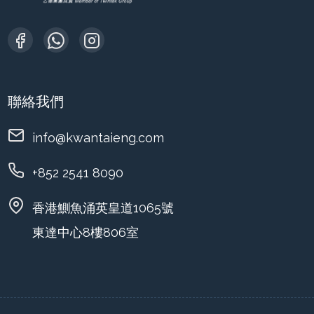
聯絡我們
info@kwantaieng.com
+852 2541 8090
香港鰂魚涌英皇道1065號
東達中心8樓806室