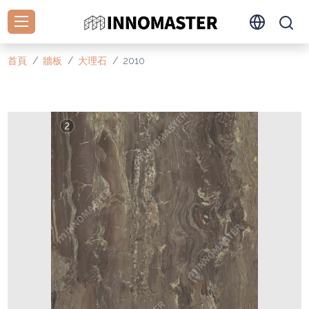
首頁
牆板
大理石
2010