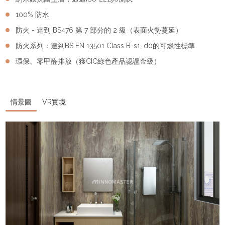
100% 防水
防火 - 達到 BS476 第 7 部分的 2 級（表面火勢蔓延）
防火系列：達到BS EN 13501 Class B-s1, d0的可燃性標準
環保、零甲醛排放（獲CIC綠色產品認證金級）
情景圖
VR實境