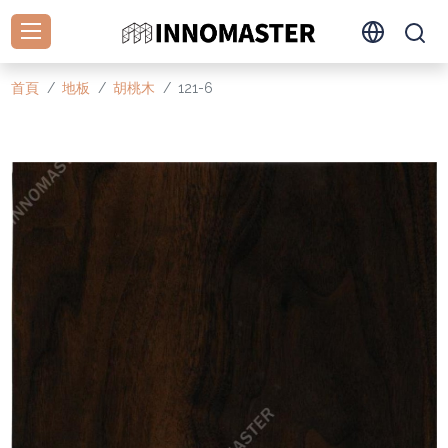
首頁
地板
胡桃木
121-6