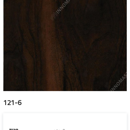
121-6