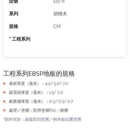
型號
121-6
系列
胡桃木
規格
CM
* 工程系列
工程系列EBSP地板的規格
基材厚度（毫米）：4.5/ 5.0/ 7.0
緩震綿厚度（毫米）：1.5/ 2.0
耐磨層厚度（毫米）：0.3/ 0.5/ 0.7
處理／塗層：防滑塗層R10；耐髒
*額外添加：超級防刮塗層／納米銀抗菌塗層