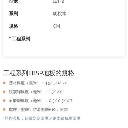
型號
121-2
系列
胡桃木
規格
CM
* 工程系列
工程系列EBSP地板的規格
基材厚度（毫米）：4.5/ 5.0/ 7.0
緩震綿厚度（毫米）：1.5/ 2.0
耐磨層厚度（毫米）：0.3/ 0.5/ 0.7
處理／塗層：防滑塗層R10；耐髒
*額外添加：超級防刮塗層／納米銀抗菌塗層