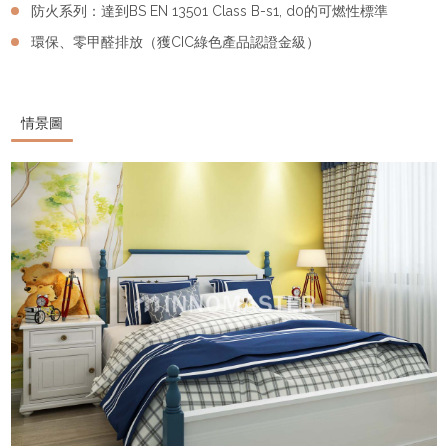
防火系列：達到BS EN 13501 Class B-s1, d0的可燃性標準
環保、零甲醛排放（獲CIC綠色產品認證金級）
情景圖