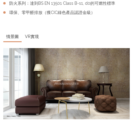
防火系列：達到BS EN 13501 Class B-s1, d0的可燃性標準
環保、零甲醛排放（獲CIC綠色產品認證金級）
情景圖
VR實境