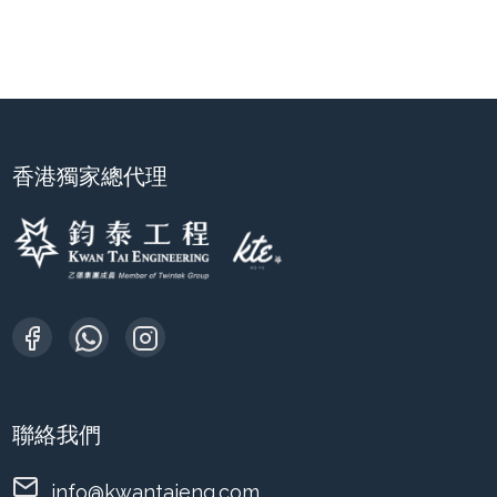
香港獨家總代理
聯絡我們
info@kwantaieng.com