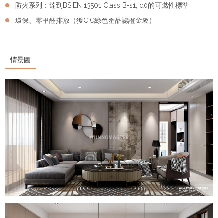
防火系列：達到BS EN 13501 Class B-s1, d0的可燃性標準
環保、零甲醛排放（獲CIC綠色產品認證金級）
情景圖