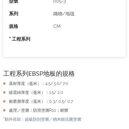
型號
005-3
系列
織物/地毯
規格
CM
* 工程系列
工程系列EBSP地板的規格
基材厚度（毫米）：4.5/ 5.0/ 7.0
緩震綿厚度（毫米）：1.5/ 2.0
耐磨層厚度（毫米）：0.3/ 0.5/ 0.7
處理／塗層：防滑塗層R10；耐髒
*額外添加：超級防刮塗層／納米銀抗菌塗層