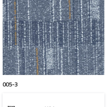
005-3