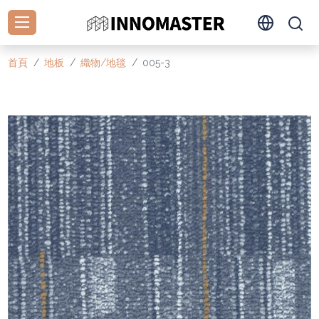
首頁
地板
織物/地毯
005-3