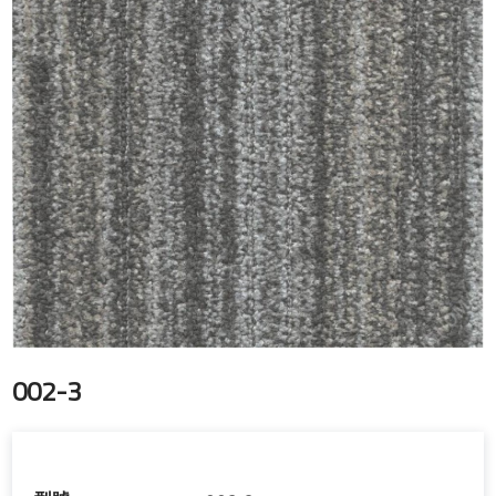
002-3