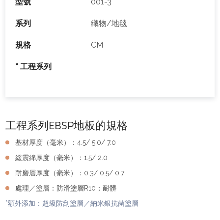
型號
001-3
系列
織物/地毯
規格
CM
* 工程系列
工程系列EBSP地板的規格
基材厚度（毫米）：4.5/ 5.0/ 7.0
緩震綿厚度（毫米）：1.5/ 2.0
耐磨層厚度（毫米）：0.3/ 0.5/ 0.7
處理／塗層：防滑塗層R10；耐髒
*額外添加：超級防刮塗層／納米銀抗菌塗層