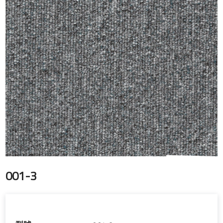
001-3