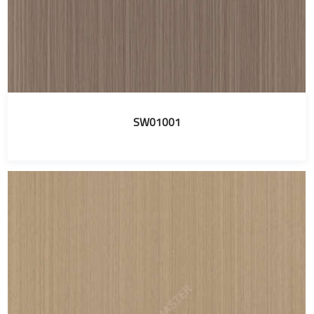
SW01001