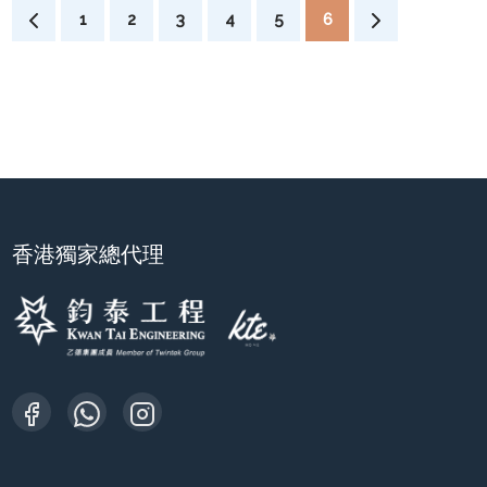
1
2
3
4
5
6
香港獨家總代理