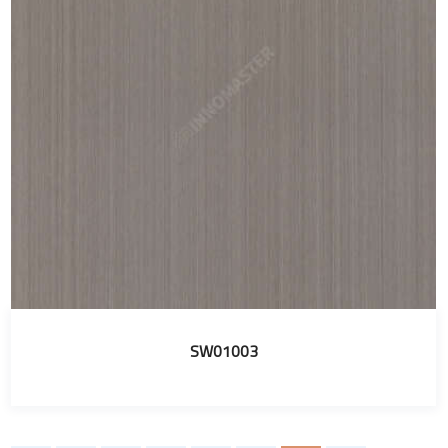
SW01003